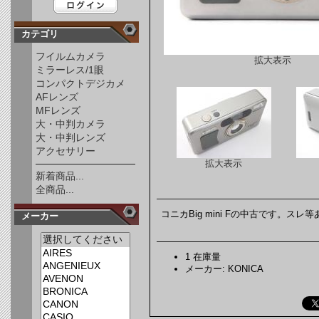
カテゴリ
フイルムカメラ
拡大表示
ミラーレス/1眼
コンパクトデジカメ
AFレンズ
MFレンズ
大・中判カメラ
大・中判レンズ
アクセサリー
拡大表示
新着商品...
全商品...
コニカBig mini Fの中古です。スレ
メーカー
1 在庫量
メーカー: KONICA