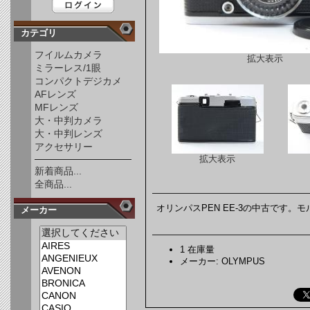
カテゴリ
フイルムカメラ
拡大表示
ミラーレス/1眼
コンパクトデジカメ
AFレンズ
MFレンズ
大・中判カメラ
大・中判レンズ
アクセサリー
拡大表示
新着商品...
全商品...
オリンパスPEN EE-3の中古です。
メーカー
1 在庫量
メーカー: OLYMPUS