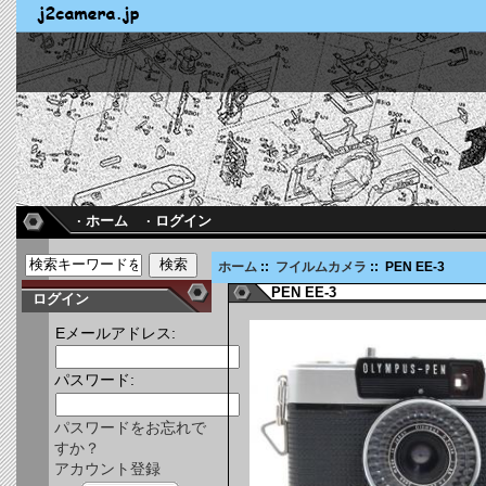
· ホーム
· ログイン
ホーム
::
フイルムカメラ
:: PEN EE-3
PEN EE-3
ログイン
Eメールアドレス:
パスワード:
パスワードをお忘れで
すか？
アカウント登録