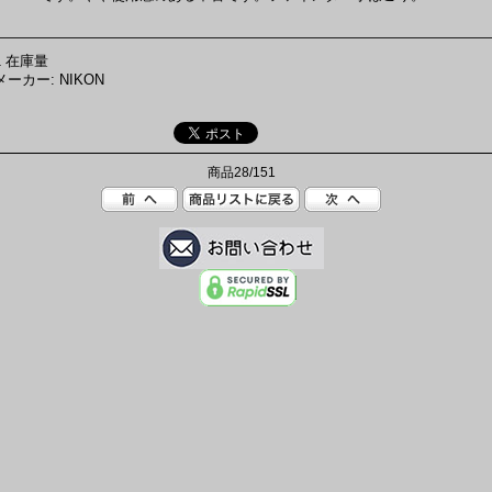
1 在庫量
メーカー: NIKON
商品28/151