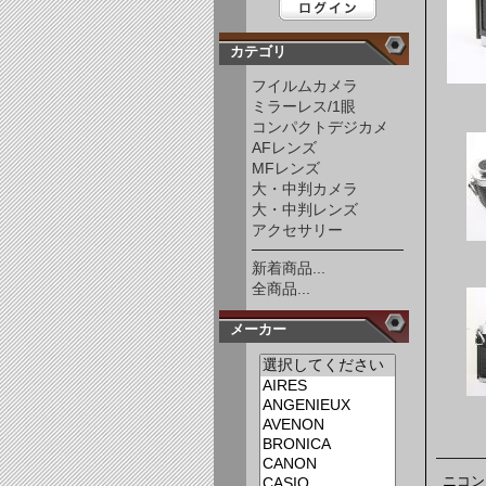
カテゴリ
フイルムカメラ
ミラーレス/1眼
コンパクトデジカメ
AFレンズ
MFレンズ
大・中判カメラ
大・中判レンズ
アクセサリー
新着商品...
全商品...
メーカー
ニコン