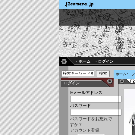
· ホーム
· ログイン
ホーム
::
F
ログイン
Eメールアドレス:
パスワード:
パスワードをお忘れで
すか？
アカウント登録