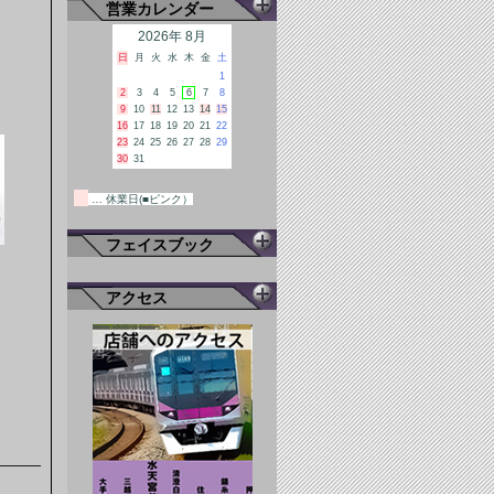
営業カレンダー
2026年 8月
日
月
火
水
木
金
土
1
2
3
4
5
6
7
8
9
10
11
12
13
14
15
16
17
18
19
20
21
22
23
24
25
26
27
28
29
30
31
… 休業日(■ピンク）
フェイスブック
アクセス