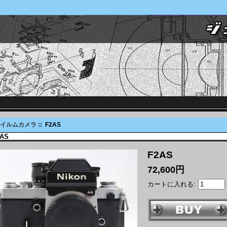
フイルムカメラ
:: F2AS
2AS
F2AS
72,600円
カートに入れる: