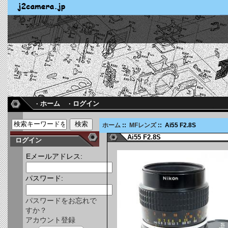
· ホーム
· ログイン
ホーム
::
MFレンズ
:: Ai55 F2.8S
Ai55 F2.8S
ログイン
Eメールアドレス:
パスワード:
パスワードをお忘れで
すか？
アカウント登録