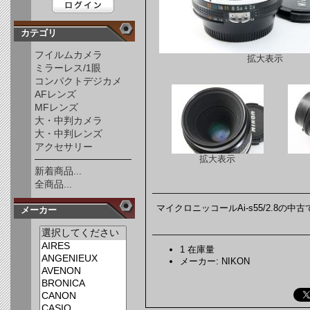
カテゴリ
フイルムカメラ
拡大表示
ミラーレス/1眼
コンパクトデジカメ
AFレンズ
MFレンズ
大・中判カメラ
大・中判レンズ
アクセサリー
拡大表示
新着商品...
全商品...
マイクロニッコールAi-s55/2.8の
メーカー
1 在庫量
メーカー: NIKON