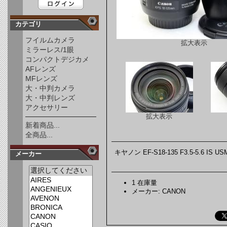
カテゴリ
フイルムカメラ
拡大表示
ミラーレス/1眼
コンパクトデジカメ
AFレンズ
MFレンズ
大・中判カメラ
大・中判レンズ
アクセサリー
拡大表示
新着商品...
全商品...
キヤノン EF-S18-135 F3.5-5.
メーカー
1 在庫量
メーカー: CANON