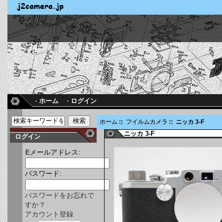
· ホーム
· ログイン
ホーム
::
フイルムカメラ
:: ニッカ 3-F
ニッカ 3-F
ログイン
Eメールアドレス:
パスワード:
パスワードをお忘れで
すか？
アカウント登録