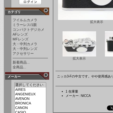
カテゴリ
フイルムカメラ
拡大表示
ミラーレス/1眼
コンパクトデジカメ
AFレンズ
MFレンズ
大・中判カメラ
大・中判レンズ
アクセサリー
拡大表示
新着商品...
全商品...
ニッカ3-Fの中古です。やや使用感あ
メーカー
1 在庫量
メーカー: NICCA