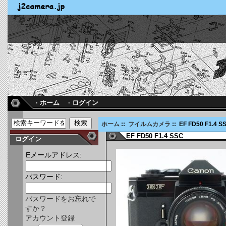
· ホーム
· ログイン
ホーム
::
フイルムカメラ
:: EF FD50 F1.4 S
EF FD50 F1.4 SSC
ログイン
Eメールアドレス:
パスワード:
パスワードをお忘れで
すか？
アカウント登録