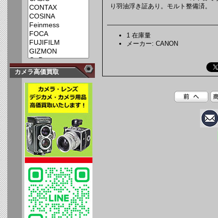
り羽油浮き証あり。モルト整備済。
1 在庫量
メーカー: CANON
カメラ高価買取