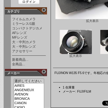
カテゴリ
フイルムカメラ
拡大表示
ミラーレス/1眼
コンパクトデジカメ
AFレンズ
MFレンズ
大・中判カメラ
大・中判レンズ
アクセサリー
拡大表示
新着商品...
全商品...
FUJINON W135 F5.6です。
メーカー
1 在庫量
メーカー: FUJIFILM